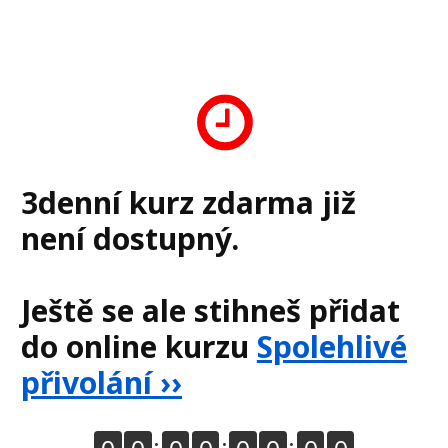
3denní kurz zdarma již
není dostupný.
Ještě se ale stihneš přidat
do online kurzu
Spolehlivé
přivolání ››