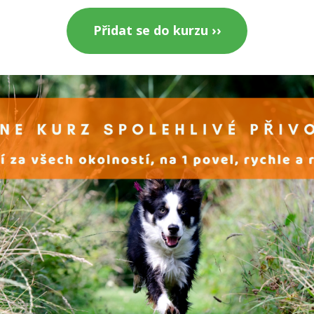
Přidat se do kurzu ››