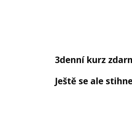
3denní kurz zdarm
Ještě se ale stihn