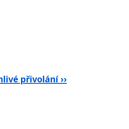
livé přivolání ››