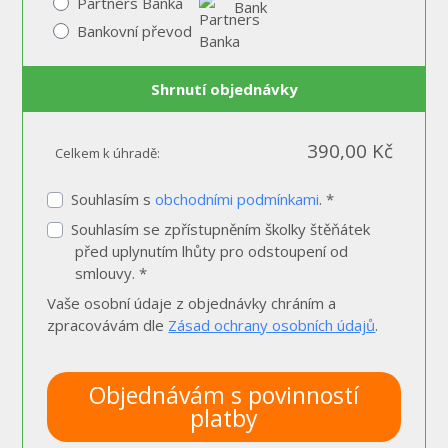
Partners Banka
Bankovní převod
Shrnutí objednávky
390,00 Kč
Celkem k úhradě:
Souhlasím s
obchodními podmínkami
. *
Souhlasím se zpřístupněním školky štěňátek
před uplynutím lhůty pro odstoupení od
smlouvy. *
Vaše osobní údaje z objednávky chráním a
zpracovávám dle
Zásad ochrany osobních údajů
.
Objednávám s povinností
platby