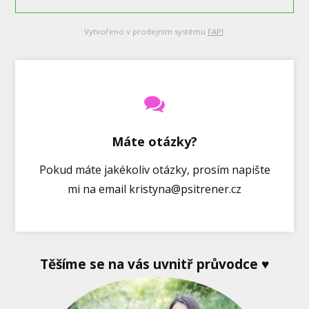
Vytvořeno v prodejním systému
FAPI
.
Máte otázky?
Pokud máte jakékoliv otázky, prosím napište
mi na email kristyna@psitrener.cz
Těšíme se na vás uvnitř průvodce
♥